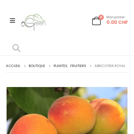
0
Mon panier
0.00
CHF
ACCUEIL
BOUTIQUE
PLANTES
,
FRUITIERS
ABRICOTIER ROYAL