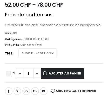
52.00
CHF
–
78.00
CHF
Frais de port en sus
Ce produit est actuellement en rupture et indisponible.
UGS :
ND
Catégories :
FRUITIERS
,
PLANTES
Étiquette :
Abricotier Royal
TIGE
AJOUTER AU PANIER
AJOUTER À LA LISTE D’ENVIES