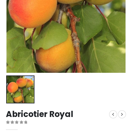
Abricotier Royal
0
sur 5