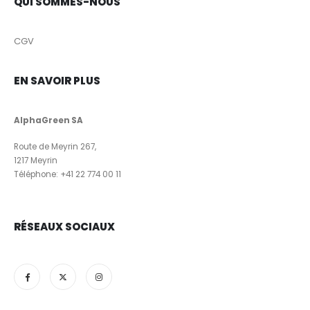
QUI SOMMES-NOUS
CGV
EN SAVOIR PLUS
AlphaGreen SA
Route de Meyrin 267,
1217 Meyrin
Téléphone:
+41 22 774 00 11
RÉSEAUX SOCIAUX