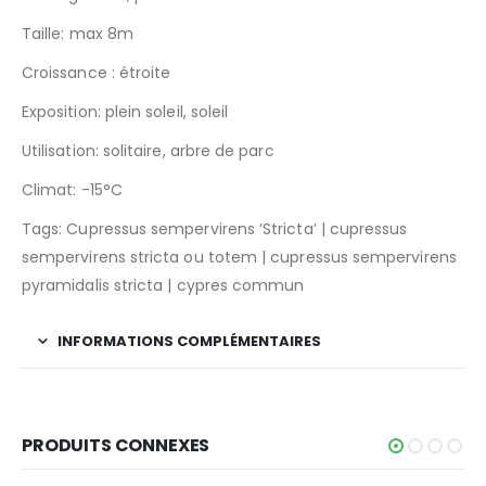
Taille: max 8m
Croissance : étroite
Exposition: plein soleil, soleil
Utilisation: solitaire, arbre de parc
Climat: -15°C
Tags: Cupressus sempervirens ‘Stricta’ | cupressus
sempervirens stricta ou totem | cupressus sempervirens
pyramidalis stricta | cypres commun
INFORMATIONS COMPLÉMENTAIRES
PRODUITS CONNEXES