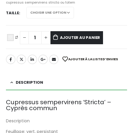
cupressus sempervirens stricta ou totem
TAILLE
AJOUTER AU PANIER
AJOUTER À LA LISTE D’ENVIES
DESCRIPTION
Cupressus sempervirens ‘Stricta’ –
Cyprès commun
Description
Feuillage: vert, persistant