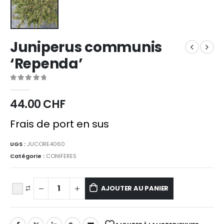
Juniperus communis
‘Rependa’
0
sur 5
44.00
CHF
Frais de port en sus
UGS :
JUCORE4060
Catégorie :
CONIFERES
AJOUTER AU PANIER