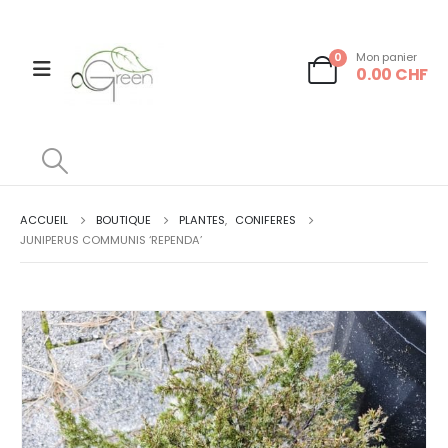
0
Mon panier
0.00
CHF
ACCUEIL
BOUTIQUE
PLANTES
,
CONIFERES
JUNIPERUS COMMUNIS ‘REPENDA’