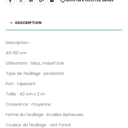
AJOUTER À LA LISTE D’ENVIES
DESCRIPTION
Description :
40-60 cm
Utilisations : talus, massif bas
Type de feuillage : persistant
Port : tapissant
Taille : 40 cm x 2 m
Croissance : moyenne
Forme du feuillage : écailles épineuses
Couleur du feuillage : vert foncé