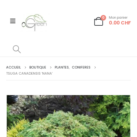
0
Mon panier
0.00
CHF
ACCUEIL
BOUTIQUE
PLANTES
,
CONIFERES
TSUGA CANADENSIS ‘NANA’