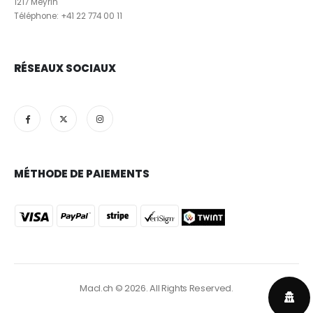
1217 Meyrin
Téléphone:
+41 22 774 00 11
RÉSEAUX SOCIAUX
MÉTHODE DE PAIEMENTS
Macl.ch
© 2026. All Rights Reserved.