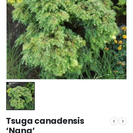
Tsuga canadensis
‘Nana’