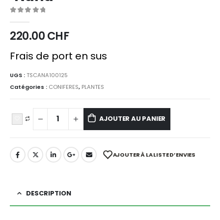
0
sur 5
220.00
CHF
Frais de port en sus
UGS :
TSCANA100125
Catégories :
CONIFERES
,
PLANTES
AJOUTER AU PANIER
AJOUTER À LA LISTE D’ENVIES
DESCRIPTION